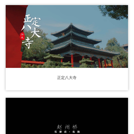
正定八大寺