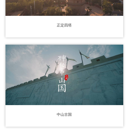
正定四塔
中山古国