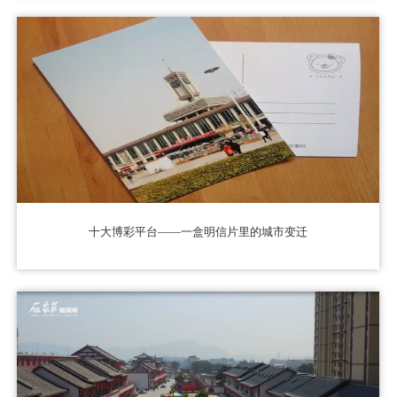
十大博彩平台——一盒明信片里的城市变迁