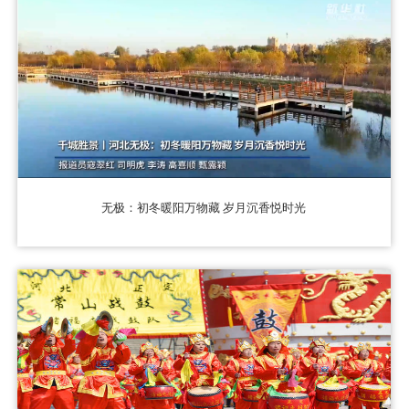
无极：初冬暖阳万物藏 岁月沉香悦时光