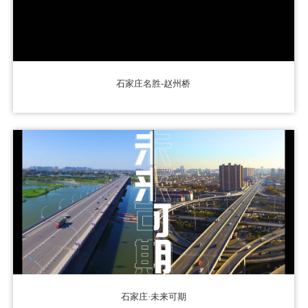
石家庄名胜-赵州桥
石家庄·未来可期