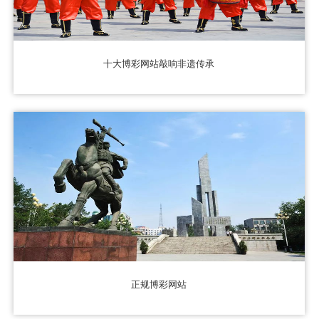
十大博彩网站敲响非遗传承
正规博彩网站