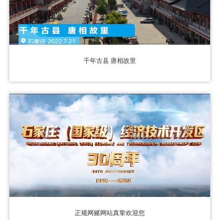
千年古县 唐相故里
正规网赌网站真挚欢迎您