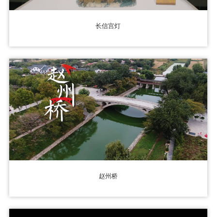
长信宫灯
赵州桥