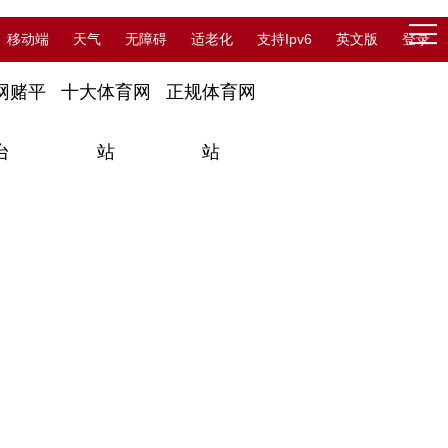
支持Ipv6
移动端
天气
无障碍
适老化
英文版
登录
网赌平
十大体育网
正规体育网
台
站
站