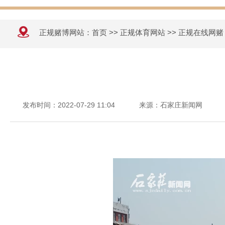
正规赌博网站：
首页
>>
正规体育网站
>>
正规在线网赌
发布时间：2022-07-29 11:04
来源：石家庄新闻网