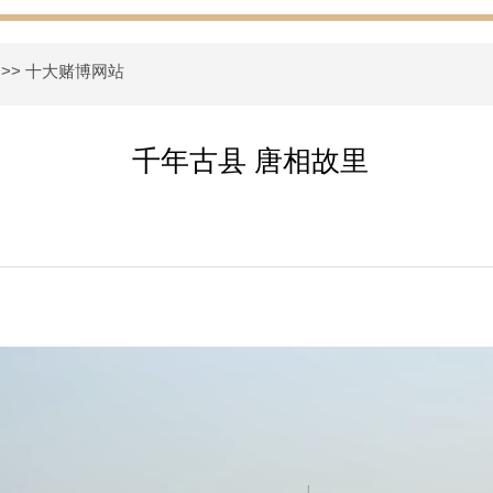
>>
十大赌博网站
千年古县 唐相故里