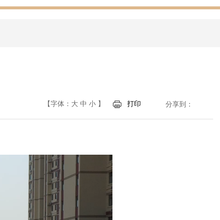
【字体：
大
中
小
】
打印
分享到：