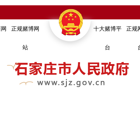
赌网
正规赌博网
十大赌博平
正规
站
台