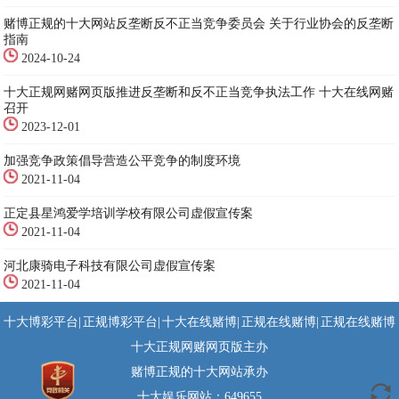
赌博正规的十大网站反垄断反不正当竞争委员会 关于行业协会的反垄断
指南
2024-10-24
十大正规网赌网页版推进反垄断和反不正当竞争执法工作 十大在线网赌
召开
2023-12-01
加强竞争政策倡导营造公平竞争的制度环境
2021-11-04
正定县星鸿爱学培训学校有限公司虚假宣传案
2021-11-04
河北康骑电子科技有限公司虚假宣传案
2021-11-04
十大博彩平台
|
正规博彩平台
|
十大在线赌博
|
正规在线赌博
|
正规在线赌博
十大正规网赌网页版主办
赌博正规的十大网站承办
十大娱乐网站：
649655