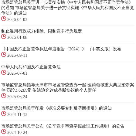
市场监管总局关于进一步贯彻实施《中华人民共和国反不正当竞争法》
的通知 市场监管总局关于进一步贯彻实施《中华人民共和国反不正当竞
争法》的通知
2026-04-03
制止滥用行政权力排除、限制竞争行为规定
2026-01-08
《中国反不正当竞争执法年度报告（2024）》 （中英文版）发布
2025-09-11
中华人民共和国反不正当竞争法
2025-07-01
市场监管总局指导天津市市场监管委查办一起 医药领域重大典型垄断案
件 罚没3.62亿元 依法追究达成垄断协议的个人责任
2025-06-24
市场监管总局关于印发《标准必要专利反垄断指引》的通知
2024-11-13
市场监管总局关于公布《公平竞争审查举报处理工作规则》的公告
2024-10-24