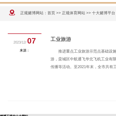
正规赌博网站：
首页
>>
正规体育网站
>>
十大赌博平台
工业旅游
07
2023/12/
来源：
推进重点工业旅游示范点基础设施
游，栾城区中航通飞华北飞机工业有限
传播等活动。至2021年末，全市共有工业