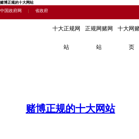
赌博正规的十大网站
中国政府网
省政府
|
十大正规网
正规网赌网
十大网
站
站
页