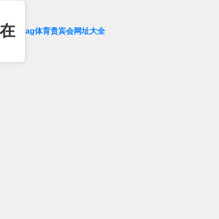
在
ag体育贵宾会网址大全