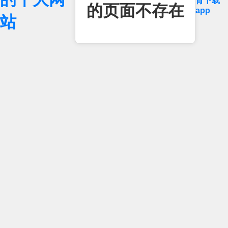
育下载
的页面不存在
app
站