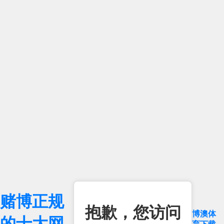
赌博正规
抱歉，您访问
博澳体
的十大网