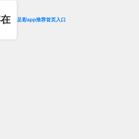
存在
足彩app推荐首页入口