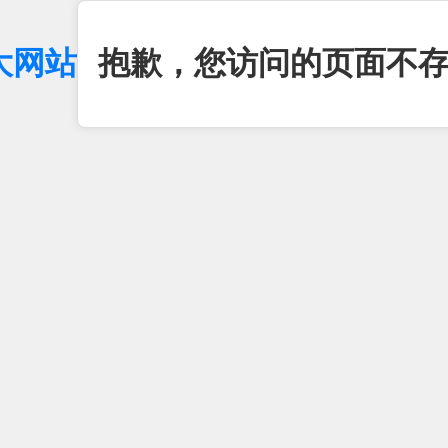
大网站
抱歉，您访问的页面不