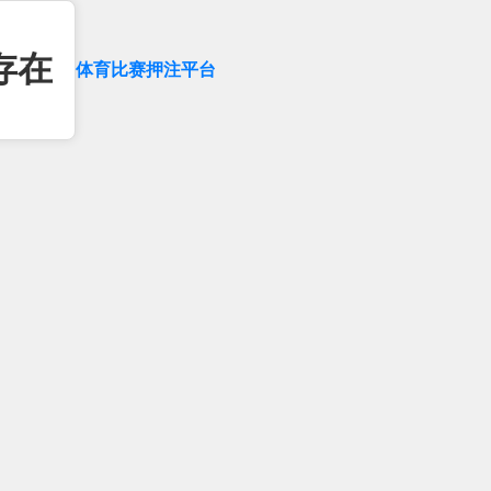
存在
体育比赛押注平台