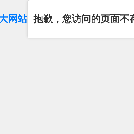
大网站
抱歉，您访问的页面不