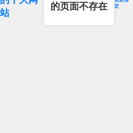
的页面不存在
定
站