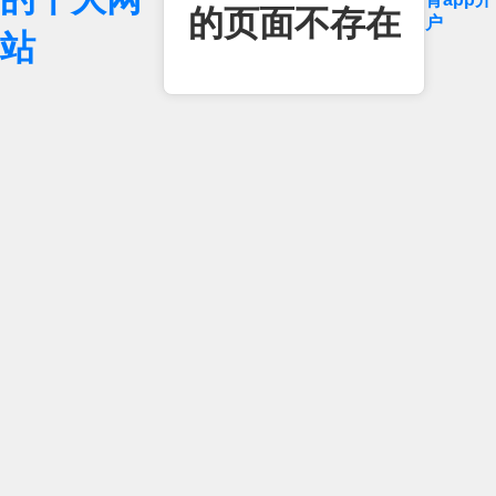
的页面不存在
户
站