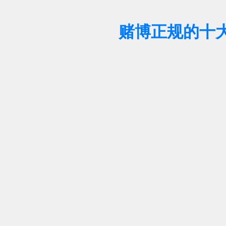
赌博正规的十