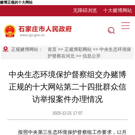
赌博正规的十大网站
无障碍浏览
十大赌博网站
正规赌博网站：
首页
>>
正规博彩网站
>>
中央生态环境保
护督察在河北
>>
信息公开
中央生态环境保护督察组交办赌博
正规的十大网站第二十四批群众信
访举报案件办理情况
2025-12-21 17:07
按照中央第三生态环境保护督察组工作要求，12月