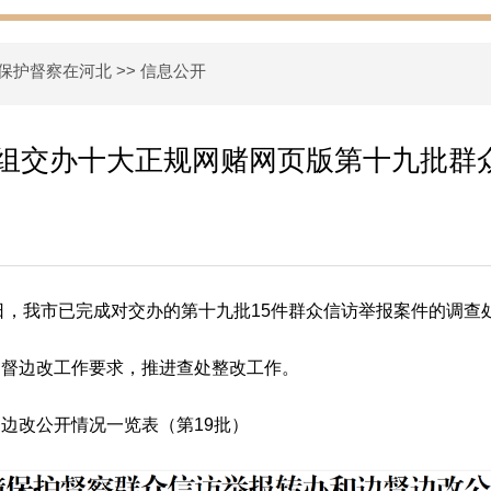
保护督察在河北
>>
信息公开
组交办十大正规网赌网页版第十九批群
日，我市已完成对交办的第十九批15件群众信访举报案件的调查
边督边改工作要求，推进查处整改工作。
边改公开情况一览表（第19批）