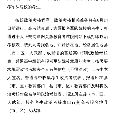
考军队院校的考生。
按照政治考核程序，政治考核相关准备将在6月14
日前进行。高考结束后，志愿报考军队院校的考生，可
通过十大正规网赌网页版教育考试院网站下载打印政治
考核表，或到高考报名地、户籍所在地、经常居住地县
（市、区）人武部，或就读的普通高中领取政治考核
表。普通高中组织有报考军队院校意愿的考生，按照要
求填写政治考核表个人有关信息（不得涂改），考生本
人签名。普通高中收集考生政治考核表，报送所在县
（市、区）教育部门；县（市、区）教育部门及时将政
治考核对象名单和政治考核表，报送所在县（市、区）
人武部。校外考生政治考核表自行交高考报名地县
（市、区）人武部。