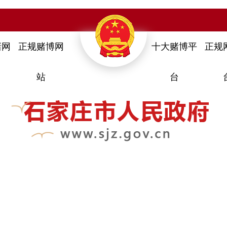
赌网
正规赌博网
十大赌博平
正规
站
台