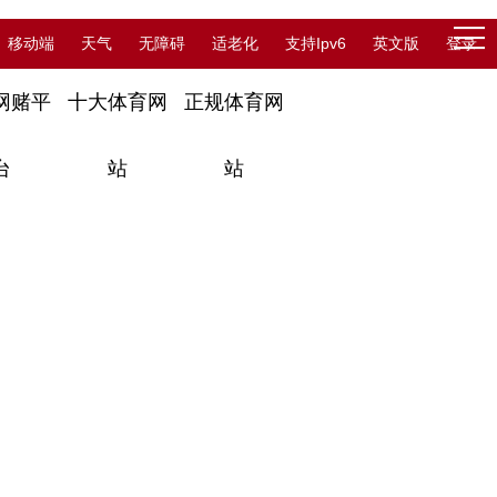
支持Ipv6
移动端
天气
无障碍
适老化
英文版
登录
网赌平
十大体育网
正规体育网
台
站
站