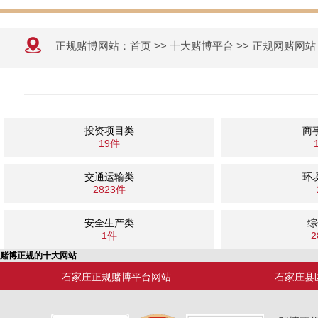
正规赌博网站：
首页
>>
十大赌博平台
>>
正规网赌网站
投资项目类
商
19件
交通运输类
环
2823件
安全生产类
综
1件
2