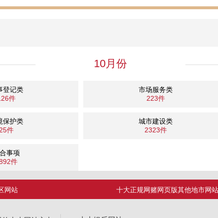
10月份
事登记类
市场服务类
126件
223件
境保护类
城市建设类
25件
2323件
合事项
892件