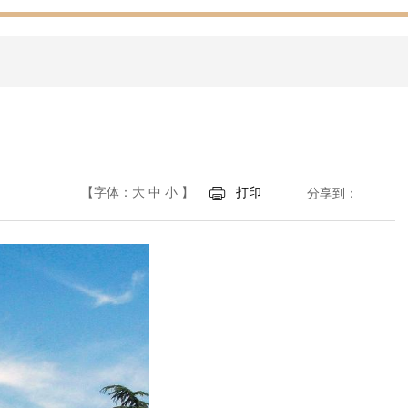
【字体：
大
中
小
】
打印
分享到：