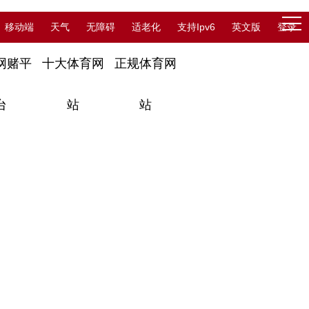
支持Ipv6
移动端
天气
无障碍
适老化
英文版
登录
网赌平
十大体育网
正规体育网
台
站
站