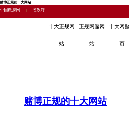
赌博正规的十大网站
中国政府网
省政府
|
十大正规网
正规网赌网
十大网
站
站
页