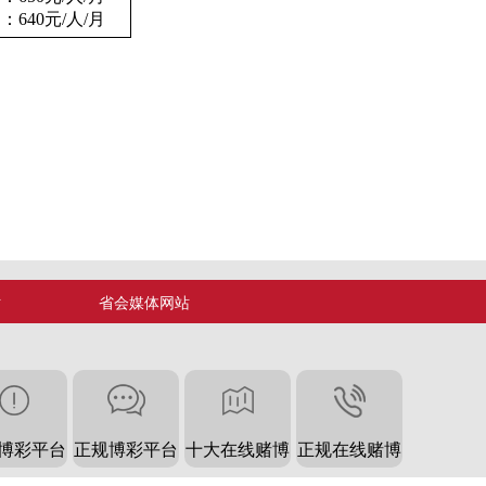
：640元/人/月