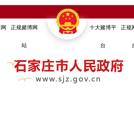
赌网
正规赌博网
十大赌博平
正规
站
台