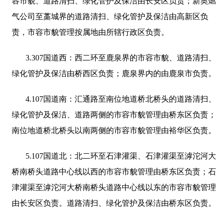
容市貌、道路清扫、绿化管护及保洁由长安区负责；新奥燃
气公司至藁城界的道路清扫、绿化管护及保洁由高新区负
责，市容市貌管理按属地由所辖行政区负责。
3.307
国道西：西二环至鹿泉界的市容市貌、道路清扫、
绿化管护及保洁由桥西区负责；鹿泉界内的由鹿泉市负责。
4.107
国道南：汇通路至南位地道桥北桥头的道路清扫、
绿化管护及保洁、道路两侧的市容市貌管理由桥东区负责；
南位地道桥北桥头以南两侧的市容市貌管理由裕华区负责。
5.107
国道北：北二环至石津灌渠、石津灌渠至滹沱河大
桥南桥头道路中心线以西的市容市貌管理由桥东区负责；石
津灌渠至滹沱河大桥南桥头道路中心线以东的市容市貌管理
由长安区负责。道路清扫、绿化管护及保洁由桥东区负责。