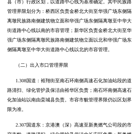
县（市）行政区划，以道路中心线为基准确定。其中民族路
管理界限划分为：桥西区负责金桥北大街至华强广场东侧隔
离墩民族路南侧建筑物立面和华强广场东侧隔离墩至中华大
街道路中心线以南的市容管理；新华区负责金桥北大街至华
强广场东侧隔离墩民族路南侧建筑物立面以北和华强广场东
侧隔离墩至中华大街道路中心线以北的市容管理。
（二）出入市口管理界限
1.308
国道：裕翔街至南石环南侧高速石化加油站段的道
路清扫、绿化管护及保洁由裕华区负责；南石环南侧高速石
化加油站以南由栾城县负责。市容市貌管理界限仍以区划界
限为准。
2.307
国道东：京港澳（深）高速至新奥燃气公司段的市