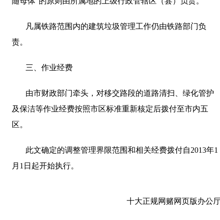
随母体"的原则由所属地的上级行政管辖区（县）负责。
凡属铁路范围内的建筑垃圾管理工作仍由铁路部门负
责。
三、作业经费
由市财政部门牵头，对移交路段的道路清扫、绿化管护
及保洁等作业经费按照市区标准重新核定后拨付至市内五
区。
此文确定的调整管理界限范围和相关经费拨付自
2013
年
1
月
1
日起
开始执行。
十大正规网赌网页版办公