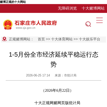
赌博正规的十大网站
无障碍浏览
十大赌博网站
正规赌博网站：
首页
>>
十大体育网站
>>
十大娱乐平台
1-5月份全市经济延续平稳运行态
势
2026-06-25 17:14
来源：市统计局
（2026年6月22日）
十大正规网赌网页版统计局