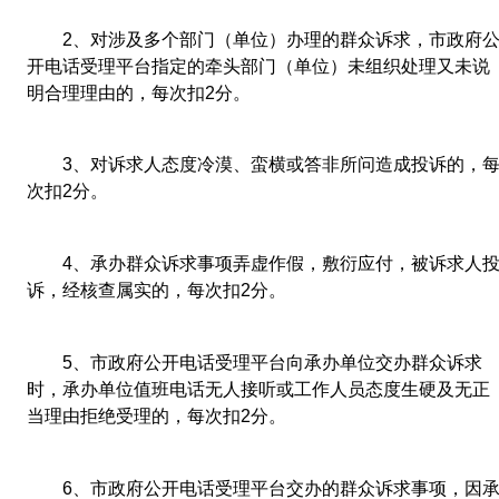
2
、
对涉及多个部门（单位）办理的群众诉求，市政府
开电话受理平台指定的牵头部门（单位）未组织处理又未说
明合理理由的，每次扣
2
分。
3
、
对诉求人态度冷漠、蛮横或答非所问造成投诉的，
次扣
2
分。
4
、
承办群众诉求事项弄虚作假，敷衍应付，被诉求人
诉，经核查属实的，每次扣
2
分。
5
、
市政府公开电话受理平台向承办单位交办群众诉求
时，承办单位值班电话无人接听或工作人员态度生硬及无正
当理由拒绝受理的，每次扣
2
分。
6
、
市政府公开电话受理平台交办的群众诉求事项，因