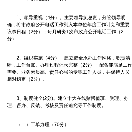
1
、
领导重视（
4
分）。主要领导负总责，分管领导明
确，将市政府公开电话工作列入本单位年度工作计划和重要
议事日程（
2
分）；每月研究
1
次市政府公开电话工作（
2
分）。
2
、
组织实施（
4
分）。建立健全承办工作网络，职责清
晰，工作台账、办理过程记录完整（
2
分）；配备能满足工
需要、业务素质高、责任心强的专职工作人员，并保持人员
相对稳定（
2
分）。
3
、
制度健全
(2
分
)
。建立十大在线赌博值班、受理、办
理、督办、反馈、考核及责任追究等工作制度。
（二）工单办理（
70
分）