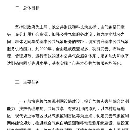
二、总体目标
坚持以政府为主导，以公共财政和科技为支撑，由气象部门牵
头，充分利用社会资源，加强公共气象服务建设，着力缩小城乡之
间、群体之间享受基本公共气象服务的差距，切实提升基本公共气象
服务供给能力。到
2020
年，全面建成覆盖城乡、功能完善、布局合
理、管理规范、运行高效的基本公共气象服务体系，服务能力和水平
达到省内同期先进水平，基本实现全市基本公共气象服务均等化。
三、主要任务
（一）加快完善气象观测网设施建设，提升气象灾害的综合监测
能力。按照合理布局、共建共享、有效利用的原则，以农村边远地
区、现代农业示范区以及气象监测盲区等为重点，制定完善气象监测
网络建设规划，推进综合气象自动监测和移动监测系统建设。建设区