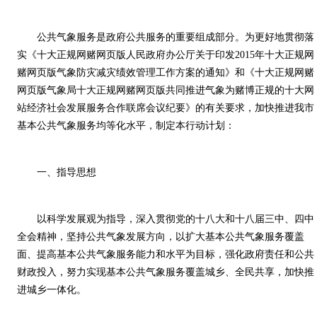
公共气象服务是政府公共服务的重要组成部分。为更好地贯彻落
实《十大正规网赌网页版人民政府办公厅关于印发
2015
年十大正规网
赌网页版气象防灾减灾绩效管理工作方案的通知》和《十大正规网赌
网页版气象局十大正规网赌网页版共同推进气象为赌博正规的十大网
站经济社会发展服务合作联席会议纪要》的有关要求，加快推进我市
基本公共气象服务均等化水平，制定本行动计划：
一、指导思想
以科学发展观为指导，深入贯彻党的十八大和十八届三中、四中
全会精神，坚持公共气象发展方向，以扩大基本公共气象服务覆盖
面、提高基本公共气象服务能力和水平为目标，强化政府责任和公共
财政投入，努力实现基本公共气象服务覆盖城乡、全民共享，加快推
进城乡一体化。