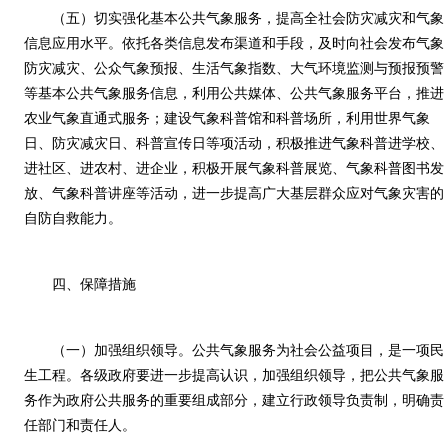
（五）切实强化基本公共气象服务，提高全社会防灾减灾和气象
信息应用水平。依托各类信息发布渠道和手段，及时向社会发布气象
防灾减灾、公众气象预报、生活气象指数、大气环境监测与预报预警
等基本公共气象服务信息，利用公共媒体、公共气象服务平台，推进
农业气象直通式服务；建设气象科普馆和科普场所，利用世界气象
日、防灾减灾日、科普宣传日等项活动，积极推进气象科普进学校、
进社区、进农村、进企业，积极开展气象科普展览、气象科普图书发
放、气象科普讲座等活动，进一步提高广大基层群众应对气象灾害的
自防自救能力。
四、保障措施
（一）加强组织领导。公共气象服务为社会公益项目，是一项民
生工程。各级政府要进一步提高认识，加强组织领导，把公共气象服
务作为政府公共服务的重要组成部分，建立行政领导负责制，明确责
任部门和责任人。