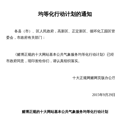
均等化行动计划的通知
各县（市）、区人民政府，高新区、正定新区、循环化工园区
委会，市政府有关部门：
《赌博正规的十大网站基本公共气象服务均等化行动计划》已经
市政府同意，现印发给你们，请认真组织落实。
十大正规网赌网页版办公
2015
年
9
月
29
赌博正规的十大网站基本公共气象服务均等化行动计划