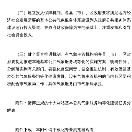
（二）建立投入保障机制。各县（市）、区政府要将满足地方经
济社会发展需要的基本公共气象服务体系建设列入政府公共服务体系
建设运行投入渠道。在政府财政保障为主的基础上，注重发挥和引导
社会资金投入。
（三）健全督查推进机制。有气象主管机构的各县（市）、区政
府要制定推进本地基本公共气象服务均等化的实施方案，明确任务，
分解落实到有关部门。要强化督查问责，健全推进机制，有效促进基
本公共气象服务均等化健康发展。没有气象主管机构的市内各区要积
极配合市气象局工作，具体气象服务由市气象局承担。
附件：赌博正规的十大网站基本公共气象服务均等化建设任务分
解表
附件下载
，
本附件请下载此专业浏览器观看