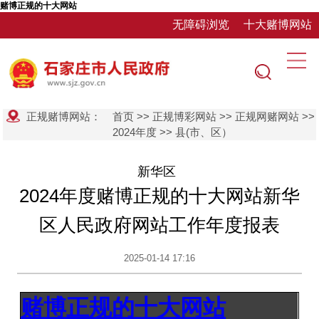
赌博正规的十大网站
无障碍浏览
十大赌博网站
正规赌博网站：
首页
>>
正规博彩网站
>>
正规网赌网站
>>
2024年度
>>
县(市、区）
新华区
2024年度赌博正规的十大网站新华
区人民政府网站工作年度报表
2025-01-14 17:16