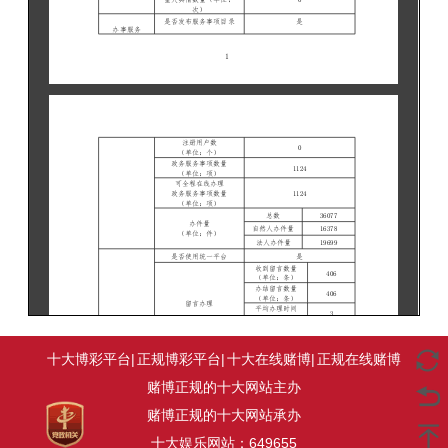
十大博彩平台
|
正规博彩平台
|
十大在线赌博
|
正规在线赌博
赌博正规的十大网站主办
赌博正规的十大网站承办
十大娱乐网站：
649655