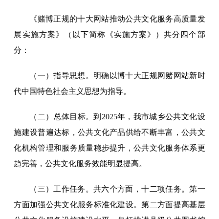
《赌博正规的十大网站推动公共文化服务高质量发
展实施方案》（以下简称《实施方案》）共分四个部
分：
（一）指导思想。明确以博十大正规网赌网站新时
代中国特色社会主义思想为指导。
（二）总体目标。到2025年，我市城乡公共文化设
施建设普遍达标，公共文化产品供给不断丰富，公共文
化机构管理和服务质量稳步提升，公共文化服务体系更
趋完善，公共文化服务效能明显提高。
（三）工作任务。共六个方面，十二项任务。第一
方面加强公共文化服务标准化建设。第二方面提高基层