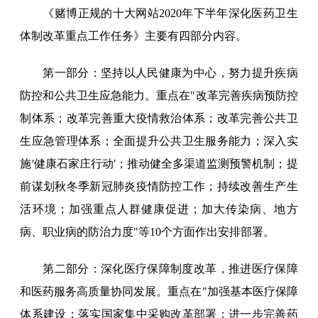
《赌博正规的十大网站2020年下半年深化医药卫生
体制改革重点工作任务》主要有四部分内容。
第一部分：坚持以人民健康为中心，努力提升疾病
防控和公共卫生应急能力。重点在"改革完善疾病预防控
制体系；改革完善重大疫情救治体系；改革完善公共卫
生应急管理体系；全面提升公共卫生服务能力；深入实
施'健康石家庄行动'；推动健全多渠道监测预警机制；提
前谋划秋冬季新冠肺炎疫情防控工作；持续改善生产生
活环境；加强重点人群健康促进；加大传染病、地方
病、职业病的防治力度"等10个方面作出安排部署。
第二部分：深化医疗保障制度改革，推进医疗保障
和医药服务高质量协同发展。重点在"加强基本医疗保障
体系建设；落实国家集中采购改革部署；进一步完善药