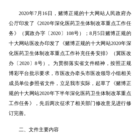
2020年7月16日，赌博正规的十大网站人民政府办
公厅印发了《2020年深化医药卫生体制改革重点工作任
务》（冀政办字〔2020〕108号）；8月5日赌博正规的
十大网站医改办印发了《赌博正规的十大网站2020年深
化医药卫生体制改革重点工作补充任务安排》（冀医改
办〔2020〕8号）。为贯彻落实省文件精神，按照正规
博彩平台批示要求，市医改办牵头市医改领导小组相关
成员单位参照省文件，立足我市实际，起草了《赌博正
规的十大网站2020年下半年深化医药卫生体制改革重点
工作任务》，先后两次征求了相关部门修改意见进行修
订完善。
二、文件主要内容