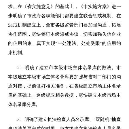
求。在《省实施意见》的基础上，《市实施方案》进一
步明确了市政府各职能部门都要建立联合惩戒机制。在
惩戒机制建立上，全市各级监管部门要加强沟通，拓展
协作范围，尽快签订本级惩戒协议，切实加强失信企业
的信用约束，真正实现"一处违法、处处受限"的信用约
束机制。
2、明确了建立市本级市场主体名录库的做法。市
本级建立本级市场主体名录库要加强与省对口部门的沟
通对接，提前做好相关准备，在省级建立市场主体名录
库的基础上，逐级提取相关数据，尽快建立本级市场主
体名录库分库。
3、明确了建立执法检查人员名录库、"双随机"抽查
事项清单要完成的时限。市本级建立执法检查人员名录