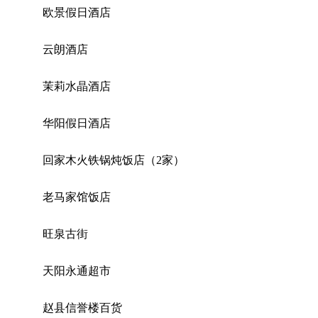
欧景假日酒店
云朗酒店
茉莉水晶酒店
华阳假日酒店
回家木火铁锅炖饭店（2家）
老马家馆饭店
旺泉古街
天阳永通超市
赵县信誉楼百货