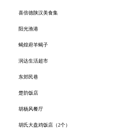
喜倍德陕汉美食集
阳光渔港
蝎煌府羊蝎子
润达生活超市
东郊民巷
楚韵饭店
胡杨风餐厅
胡氏大盘鸡饭店（2个）