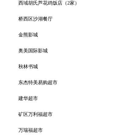
西域胡氏芦花鸡饭店（2家）
桥西区沙湖餐厅
金熊影城
奥美国际影城
秋林书城
东杰特美易购超市
建华超市
矿区万利福超市
万瑞福超市