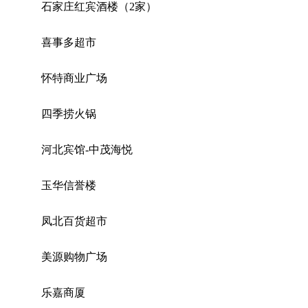
石家庄红宾酒楼（2家）
喜事多超市
怀特商业广场
四季捞火锅
河北宾馆-中茂海悦
玉华信誉楼
凤北百货超市
美源购物广场
乐嘉商厦