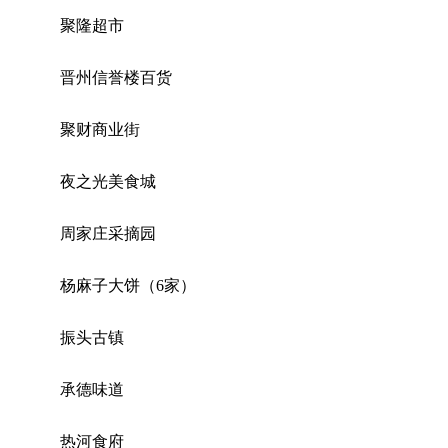
聚隆超市
晋州信誉楼百货
聚财商业街
夜之光美食城
周家庄采摘园
杨麻子大饼（6家）
振头古镇
承德味道
热河食府