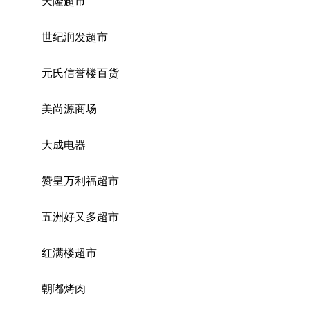
天隆超市
世纪润发超市
元氏信誉楼百货
美尚源商场
大成电器
赞皇万利福超市
五洲好又多超市
红满楼超市
朝嘟烤肉