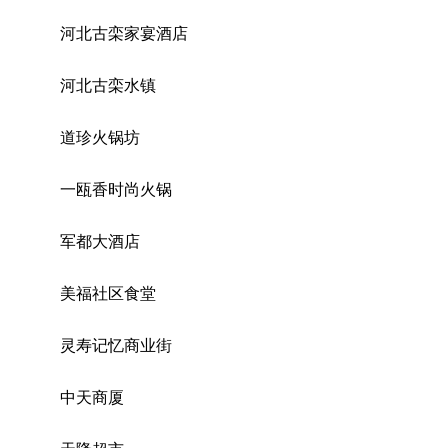
河北古栾家宴酒店
河北古栾水镇
道珍火锅坊
一瓯香时尚火锅
军都大酒店
美福社区食堂
灵寿记忆商业街
中天商厦