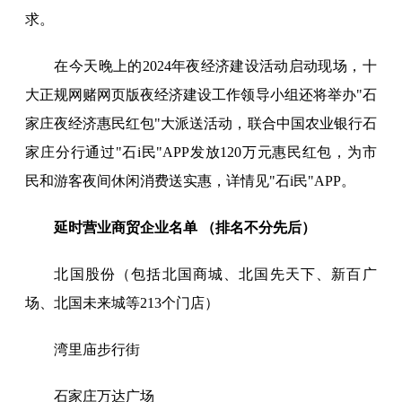
求。
在今天晚上的2024年夜经济建设活动启动现场，十
大正规网赌网页版夜经济建设工作领导小组还将举办"石
家庄夜经济惠民红包"大派送活动，联合中国农业银行石
家庄分行通过"石i民"APP发放120万元惠民红包，为市
民和游客夜间休闲消费送实惠，详情见"石i民"APP。
延时营业商贸企业名单 （排名不分先后）
北国股份（包括北国商城、北国先天下、新百广
场、北国未来城等213个门店）
湾里庙步行街
石家庄万达广场