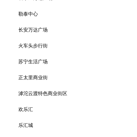
勒泰中心
长安万达广场
火车头步行街
苏宁生活广场
正太里商业街
滹沱云渡特色商业街区
欢乐汇
乐汇城