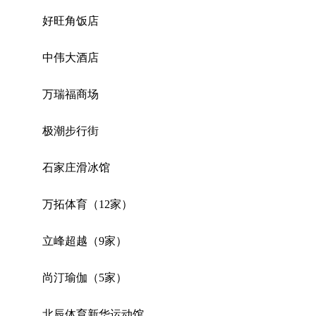
好旺角饭店
中伟大酒店
万瑞福商场
极潮步行街
石家庄滑冰馆
万拓体育（12家）
立峰超越（9家）
尚汀瑜伽（5家）
北辰体育新华运动馆