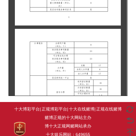
十大博彩平台
|
正规博彩平台
|
十大在线赌博
|
正规在线赌博
赌博正规的十大网站主办
博十大正规网赌网站承办
十大娱乐网站：
649655