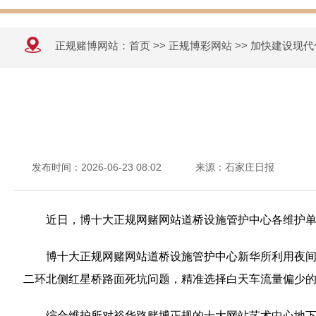
正规赌博网站：
首页
>>
正规博彩网站
>>
加快建设现代
发布时间：2026-06-23 08:02
来源：石家庄日报
近日，博十大正规网赌网站道桥设施管护中心各维护
博十大正规网赌网站道桥设施管护中心新华所利用夜
二环北侧红星桥路面死坑问题，精准选择白天车流量偏少的
综合维护所对裕华路赌博正规的十大网站艺术中心地