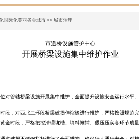
化国际化美丽省会城市
>>
城市治理
市道桥设施管护中心
开展桥梁设施集中维护作业
单位对管辖桥梁设施开展集中维护，全面提升设施安全运行水平
间时段，对西北二环段桥梁破损伸缩缝进行维护，严格按照规范
黄金时段，严格把控清理坑槽、填料摊铺、碾压压实各环节质量
下通道破损不锈钢栏杆进行了全面维护，确保行人通行安全；对