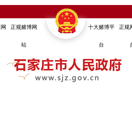
赌网
正规赌博网
十大赌博平
正规
站
台