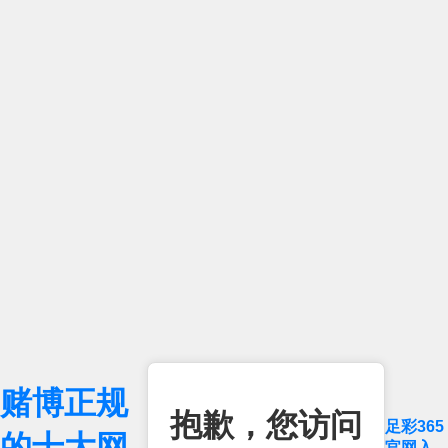
赌博正规
抱歉，您访问
足彩365
的十大网
官网入