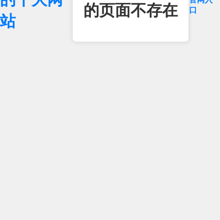
的页面不存在
口
站