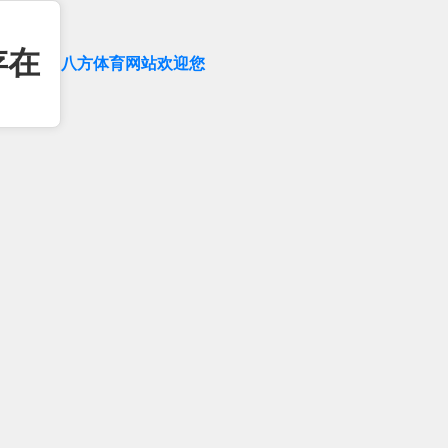
存在
八方体育网站欢迎您