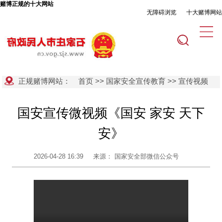
赌博正规的十大网站
无障碍浏览
十大赌博网站
正规赌博网站：
首页
>>
国家安全宣传教育
>>
宣传视频
国安宣传微视频《国安 家安 天下
安》
2026-04-28 16:39
来源： 国家安全部微信公众号