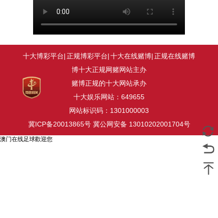
十大博彩平台
|
正规博彩平台
|
十大在线赌博
|
正规在线赌博
博十大正规网赌网站主办
赌博正规的十大网站承办
十大娱乐网站：
649655
网站标识码：1301000003
冀ICP备20013865号 冀公网安备 13010202001704号
澳门在线足球歡迎您