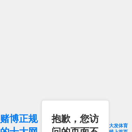
赌博正规
抱歉，您访
大发体育
的十大网
问的页面不
线上首页