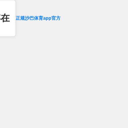
存在
正规沙巴体育app官方